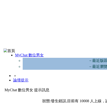
MyChat 數位男女
－最近版
－最近瀏
»
論壇提示
MyChat 數位男女 提示訊息
狀態:發生錯誤,目前有 10008 人上線