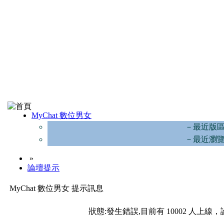
MyChat 數位男女
－最近版
－最近瀏
»
論壇提示
MyChat 數位男女 提示訊息
狀態:發生錯誤,目前有 10002 人上線