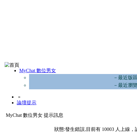
MyChat 數位男女
－最近版
－最近瀏
»
論壇提示
MyChat 數位男女 提示訊息
狀態:發生錯誤,目前有 10003 人上線