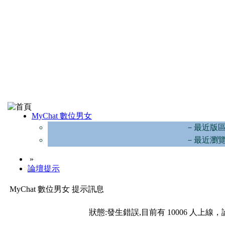
MyChat 數位男女
－最近版
－最近瀏
»
論壇提示
MyChat 數位男女 提示訊息
狀態:發生錯誤,目前有 10006 人上線