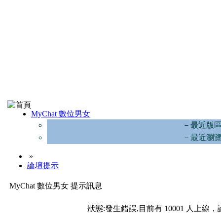
MyChat 數位男女
－最近版
－最近瀏
»
論壇提示
MyChat 數位男女 提示訊息
狀態:發生錯誤,目前有 10001 人上線