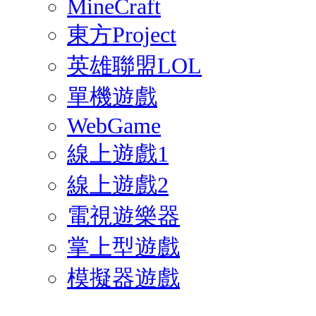
MineCraft
東方Project
英雄聯盟LOL
單機遊戲
WebGame
線上遊戲1
線上遊戲2
電視遊樂器
掌上型遊戲
模擬器遊戲