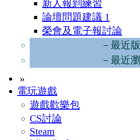
新人報到練習
論壇問題建議
1
榮會及電子報討論
－最近
－最近
»
電玩遊戲
遊戲歡樂包
CS討論
Steam