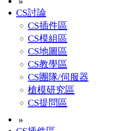
»
CS討論
CS插件區
CS模組區
CS地圖區
CS教學區
CS團隊/伺服器
槍模研究區
CS提問區
»