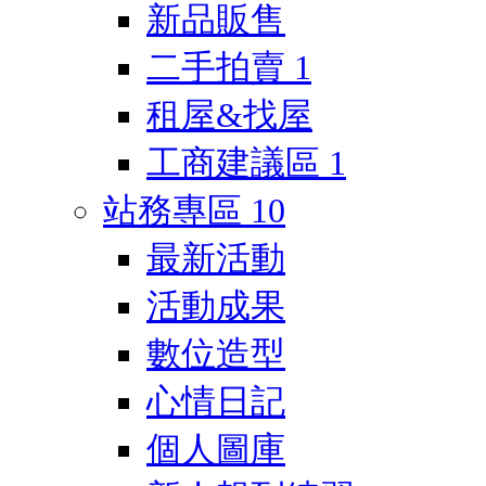
新品販售
二手拍賣
1
租屋&找屋
工商建議區
1
站務專區
10
最新活動
活動成果
數位造型
心情日記
個人圖庫