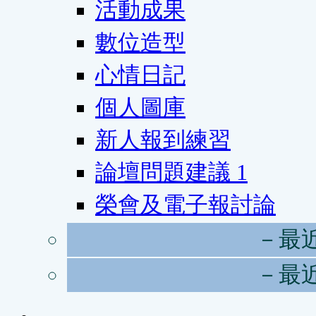
活動成果
數位造型
心情日記
個人圖庫
新人報到練習
論壇問題建議
1
榮會及電子報討論
－最
－最