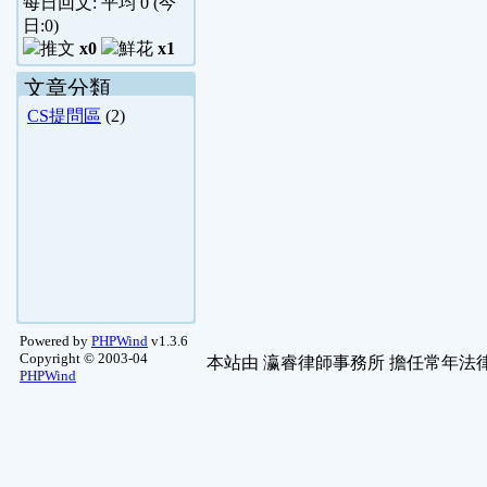
每日回文: 平均
0
(今
日:
0
)
x0
x1
文章分類
CS提問區
(2)
Powered by
PHPWind
v1.3.6
Copyright © 2003-04
本站由
瀛睿律師事務所
擔任常年法律
PHPWind