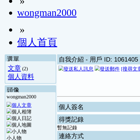
»
wongman2000
»
個人首頁
選單
自我介紹
- 用戶 ID: 1061405
文章
(2)
[搜尋文
個人資料
頭像
wongman2000
個人簽名
得獎記錄
暫無記錄
連絡方式
小人物