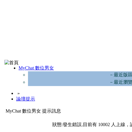
MyChat 數位男女
－最近版
－最近瀏
»
論壇提示
MyChat 數位男女 提示訊息
狀態:發生錯誤,目前有 10002 人上線