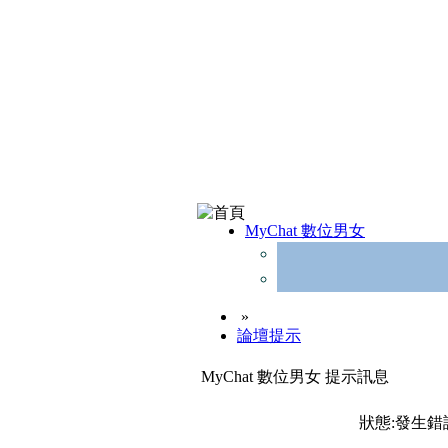
MyChat 數位男女
»
論壇提示
MyChat 數位男女 提示訊息
狀態:發生錯誤