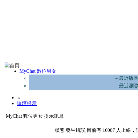
MyChat 數位男女
－最近版
－最近瀏
»
論壇提示
MyChat 數位男女 提示訊息
狀態:發生錯誤,目前有 10007 人上線