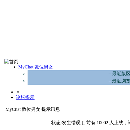
MyChat 数位男女
－最近版
－最近浏
»
论坛提示
MyChat 数位男女 提示讯息
状态:发生错误,目前有 10002 人上线