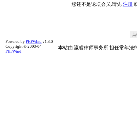
您还不是论坛会员,请先
注册
Powered by
PHPWind
v1.3.6
Copyright © 2003-04
本站由
瀛睿律师事务所
担任常年法律
PHPWind