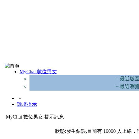
MyChat 數位男女
－最近版
－最近瀏
»
論壇提示
MyChat 數位男女 提示訊息
狀態:發生錯誤,目前有 10000 人上線