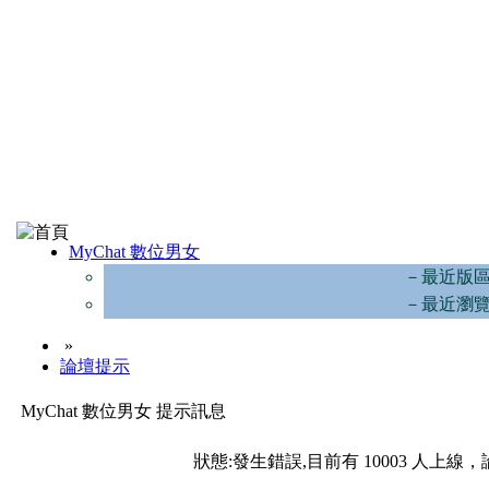
MyChat 數位男女
－最近版
－最近瀏
»
論壇提示
MyChat 數位男女 提示訊息
狀態:發生錯誤,目前有 10003 人上線