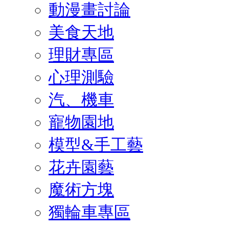
動漫畫討論
美食天地
理財專區
心理測驗
汽、機車
寵物園地
模型&手工藝
花卉園藝
魔術方塊
獨輪車專區