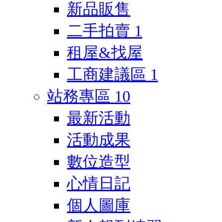
新品販售
二手拍賣
1
租屋&找屋
工商建議區
1
站務專區
10
最新活動
活動成果
數位造型
心情日記
個人圖庫