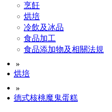
烹飪
烘培
冷飲及冰品
食品加工
食品添加物及相關法規
»
烘培
»
德式核桃魔鬼蛋糕