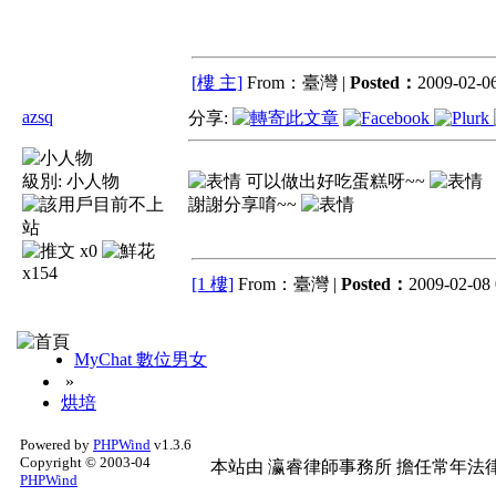
[樓 主]
From：臺灣 |
Posted：
2009-02-06
azsq
分享:
級別:
小人物
可以做出好吃蛋糕呀~~
謝謝分享唷~~
x0
x154
[1 樓]
From：臺灣 |
Posted：
2009-02-08 
MyChat 數位男女
»
烘培
Powered by
PHPWind
v1.3.6
Copyright © 2003-04
本站由
瀛睿律師事務所
擔任常年法律
PHPWind