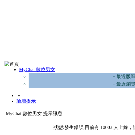
MyChat 數位男女
－最近版
－最近瀏
»
論壇提示
MyChat 數位男女 提示訊息
狀態:發生錯誤,目前有 10003 人上線