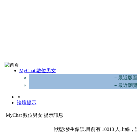
MyChat 數位男女
－最近版
－最近瀏
»
論壇提示
MyChat 數位男女 提示訊息
狀態:發生錯誤,目前有 10013 人上線