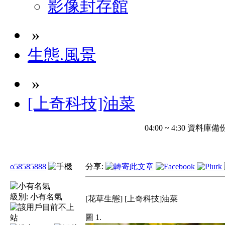
影像封存館
»
生態.風景
»
[上奇科技]油菜
04:00 ~ 4:30 
o58585888
分享:
級別:
小有名氣
[花草生態] [上奇科技]油菜
圖 1.