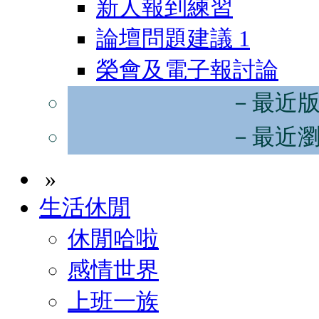
新人報到練習
論壇問題建議
1
榮會及電子報討論
－最近
－最近
»
生活休閒
休閒哈啦
感情世界
上班一族