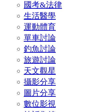
國考&法律
生活醫學
運動體育
單車討論
釣魚討論
旅遊討論
天文觀星
攝影分享
圖片分享
數位影視