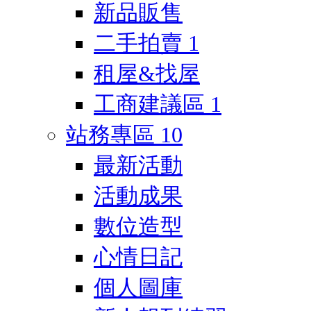
新品販售
二手拍賣
1
租屋&找屋
工商建議區
1
站務專區
10
最新活動
活動成果
數位造型
心情日記
個人圖庫