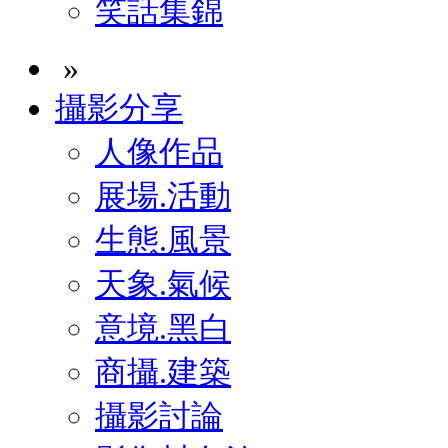
笑話集錦
»
攝影分享
人像作品
展場.活動
生態.風景
天象.氣候
意境.黑白
商攝.建築
攝影討論