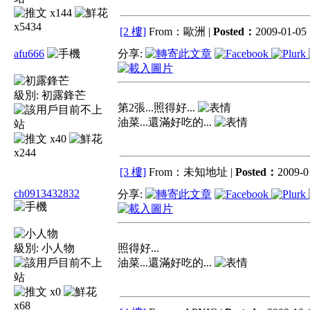
x144
x5434
[2 樓]
From：歐洲 |
Posted：
2009-01-05 
afu666
分享:
級別:
初露鋒芒
第2張...照得好...
油菜...還滿好吃的...
x40
x244
[3 樓]
From：未知地址 |
Posted：
2009-0
ch0913432832
分享:
級別:
小人物
照得好...
油菜...還滿好吃的...
x0
x68