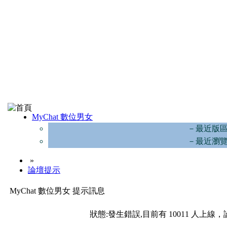
MyChat 數位男女
－最近版
－最近瀏
»
論壇提示
MyChat 數位男女 提示訊息
狀態:發生錯誤,目前有 10011 人上線