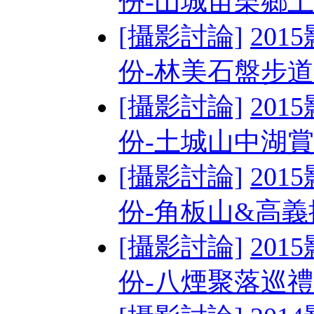
份-山城苗栗鄉
[攝影討論]
201
份-林美石盤步道&
[攝影討論]
201
份-土城山中湖賞螢
[攝影討論]
201
份-角板山&高
[攝影討論]
201
份-八煙聚落巡禮