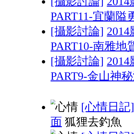
[攝影討論]
201
PART11-宜蘭
[攝影討論]
201
PART10-南雅地質
[攝影討論]
201
PART9-金山神
[心情日記
面
狐狸去釣魚