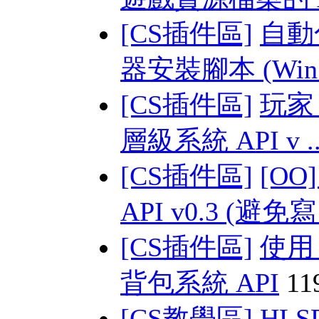
[CS插件區]
自動化
器安裝腳本 (Win 
[CS插件區]
玩家 s
層級系統 API v .
[CS插件區]
[O
API v0.3 (避免寫 
[CS插件區]
使用
背包系統 API
11
[CS教學區]
HLSD