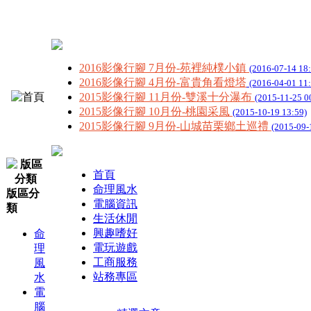
2016影像行腳 7月份-苑裡純樸小鎮
(2016-07-14 18
2016影像行腳 4月份-富貴角看燈塔
(2016-04-01 11
2015影像行腳 11月份-雙溪十分瀑布
(2015-11-25 0
2015影像行腳 10月份-桃園采風
(2015-10-19 13:59)
2015影像行腳 9月份-山城苗栗鄉土巡禮
(2015-09-
首頁
命理風水
版區分
電腦資訊
類
生活休閒
興趣嗜好
命
電玩遊戲
理
工商服務
風
站務專區
水
電
腦