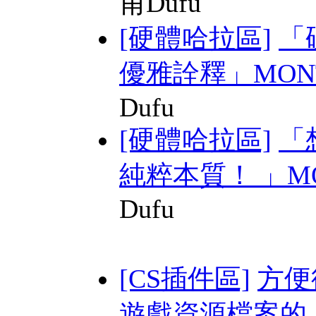
甫Dufu
[硬體哈拉區]
「
優雅詮釋」MONTE
Dufu
[硬體哈拉區]
「
純粹本質！ 」MON
Dufu
[CS插件區]
方便從
遊戲資源檔案的 AP