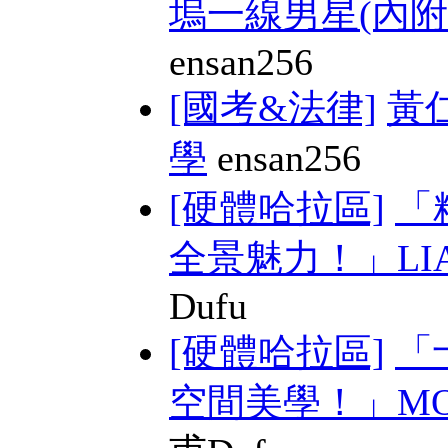
塢一線男星(內附M
ensan256
[國考&法律]
黃
學
ensan256
[硬體哈拉區]
「
全景魅力！」LIAN 
Dufu
[硬體哈拉區]
「
空間美學！」MONT