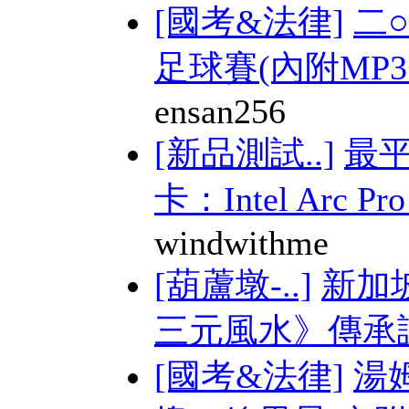
[國考&法律]
二
足球賽(內附MP3+
ensan256
[新品測試..]
最平
卡：Intel Arc Pro 
windwithme
[葫蘆墩-..]
新加
三元風水》傳承課 
[國考&法律]
湯