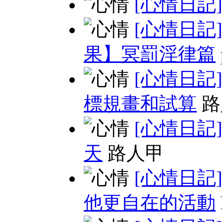
[心情日記
[心情日記
果】冥罰淫律篇
[心情日記
標規畫和試算
路
[心情日記
天
路人甲
[心情日記
他更自在的活動