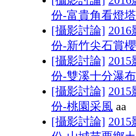
[攝影討論]
201
份-富貴角看燈塔
[攝影討論]
201
份-新竹尖石賞
[攝影討論]
201
份-雙溪十分瀑布
[攝影討論]
201
份-桃園采風
aa
[攝影討論]
201