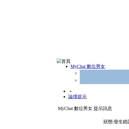
MyChat 數位男女
»
論壇提示
MyChat 數位男女 提示訊息
狀態:發生錯誤