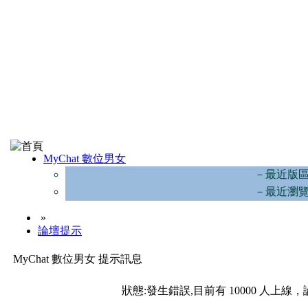
MyChat 數位男女
－最近版
－最近瀏
»
論壇提示
MyChat 數位男女 提示訊息
狀態:發生錯誤,目前有 10000 人上線