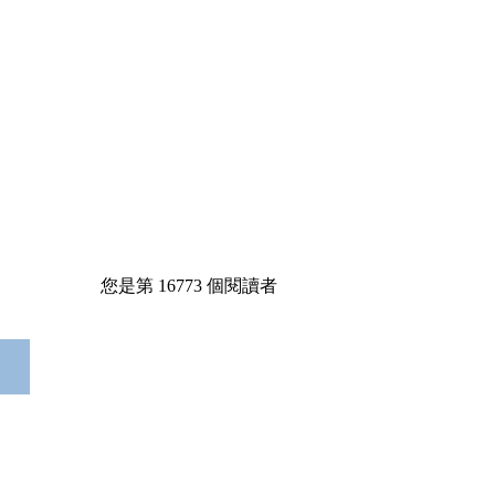
您是第
16773
個閱讀者