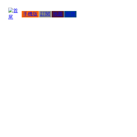
手機版
訂閱
地圖
簡體