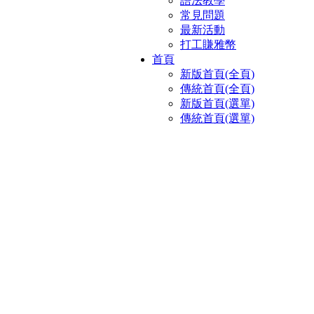
語法教學
常見問題
最新活動
打工賺雅幣
首頁
新版首頁(全頁)
傳統首頁(全頁)
新版首頁(選單)
傳統首頁(選單)