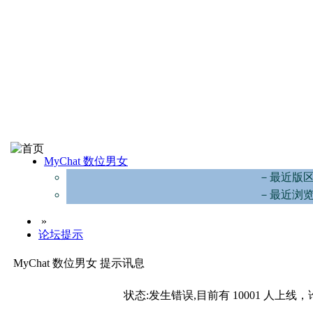
MyChat 数位男女
－最近版
－最近浏
»
论坛提示
MyChat 数位男女 提示讯息
状态:发生错误,目前有 10001 人上线