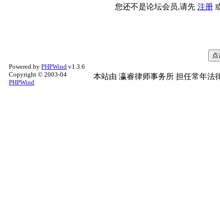
您还不是论坛会员,请先
注册
Powered by
PHPWind
v1.3.6
Copyright © 2003-04
本站由
瀛睿律师事务所
担任常年法律
PHPWind