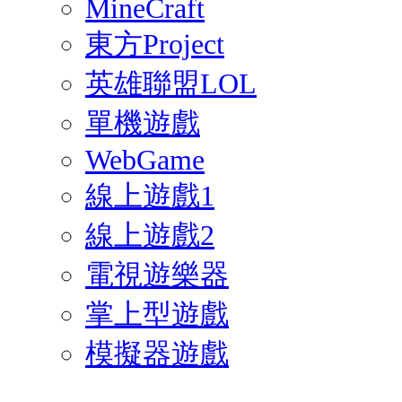
MineCraft
東方Project
英雄聯盟LOL
單機遊戲
WebGame
線上遊戲1
線上遊戲2
電視遊樂器
掌上型遊戲
模擬器遊戲