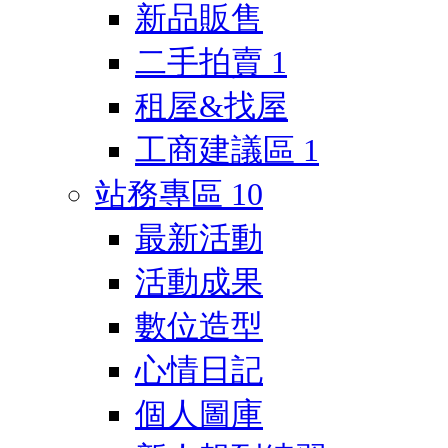
新品販售
二手拍賣
1
租屋&找屋
工商建議區
1
站務專區
10
最新活動
活動成果
數位造型
心情日記
個人圖庫