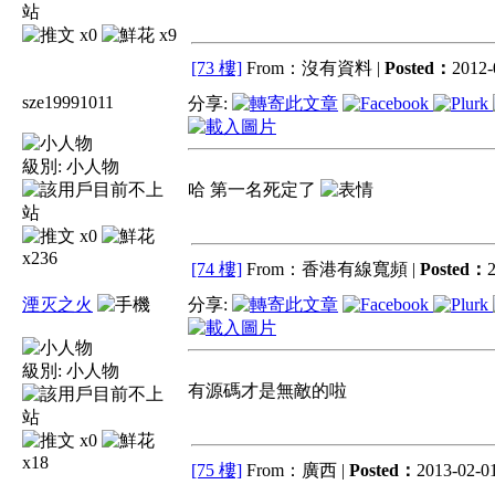
x0
x9
[73 樓]
From：沒有資料 |
Posted：
2012-
sze19991011
分享:
級別:
小人物
哈 第一名死定了
x0
x236
[74 樓]
From：香港有線寬頻 |
Posted：
2
湮灭之火
分享:
級別:
小人物
有源碼才是無敵的啦
x0
x18
[75 樓]
From：廣西 |
Posted：
2013-02-01