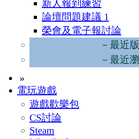
新人報到練習
論壇問題建議
1
榮會及電子報討論
－最近
－最近
»
電玩遊戲
遊戲歡樂包
CS討論
Steam