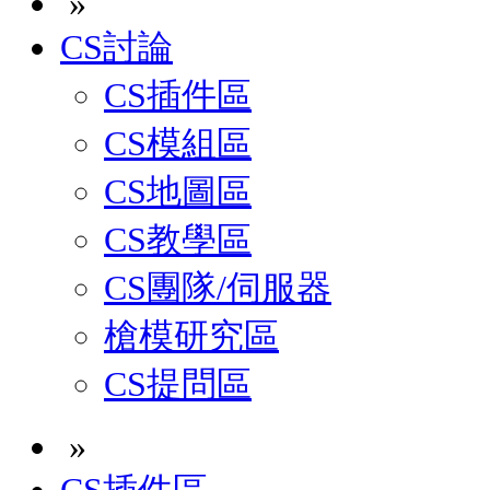
»
CS討論
CS插件區
CS模組區
CS地圖區
CS教學區
CS團隊/伺服器
槍模研究區
CS提問區
»