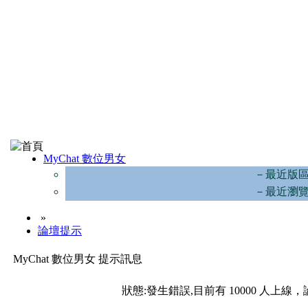
MyChat 數位男女
－最近版
－最近瀏
»
論壇提示
MyChat 數位男女 提示訊息
狀態:發生錯誤,目前有 10000 人上線