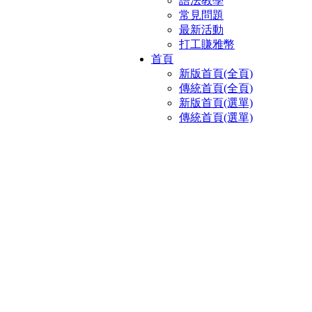
語法教學
常見問題
最新活動
打工賺雅幣
首頁
新版首頁(全頁)
傳統首頁(全頁)
新版首頁(選單)
傳統首頁(選單)