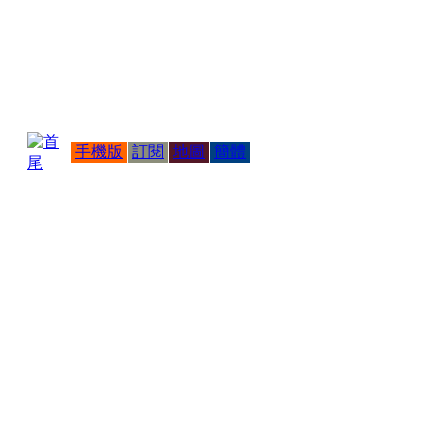
手機版
訂閱
地圖
簡體