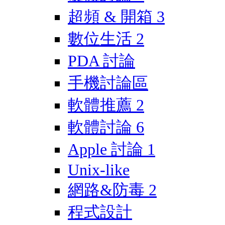
超頻 & 開箱
3
數位生活
2
PDA 討論
手機討論區
軟體推薦
2
軟體討論
6
Apple 討論
1
Unix-like
網路&防毒
2
程式設計