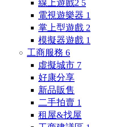
線上遊戲2
5
電視遊樂器
1
掌上型遊戲
2
模擬器遊戲
1
工商服務
6
虛擬城市
7
好康分享
新品販售
二手拍賣
1
租屋&找屋