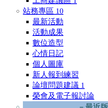
工商建議區
1
站務專區
10
最新活動
活動成果
數位造型
心情日記
個人圖庫
新人報到練習
論壇問題建議
1
榮會及電子報討論
－最近