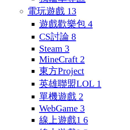
電玩遊戲
13
遊戲歡樂包
4
CS討論
8
Steam
3
MineCraft
2
東方Project
英雄聯盟LOL
1
單機遊戲
2
WebGame
3
線上遊戲1
6