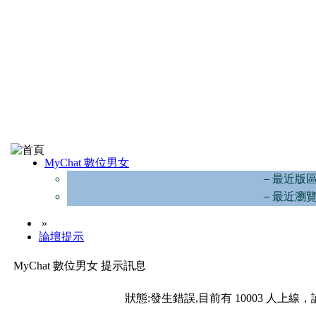
MyChat 數位男女
－最近版
－最近瀏
»
論壇提示
MyChat 數位男女 提示訊息
狀態:發生錯誤,目前有 10003 人上線