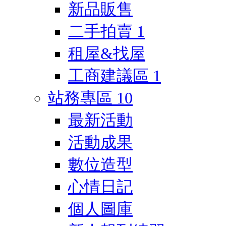
新品販售
二手拍賣
1
租屋&找屋
工商建議區
1
站務專區
10
最新活動
活動成果
數位造型
心情日記
個人圖庫