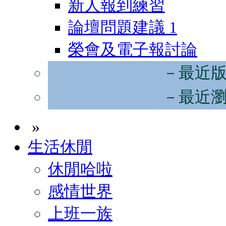
新人報到練習
論壇問題建議
1
榮會及電子報討論
－最近
－最近
»
生活休閒
休閒哈啦
感情世界
上班一族