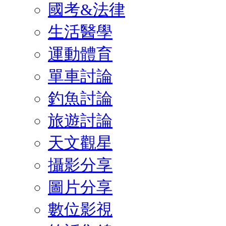
國考&法律
生活醫學
運動體育
單車討論
釣魚討論
旅遊討論
天文觀星
攝影分享
圖片分享
數位影視