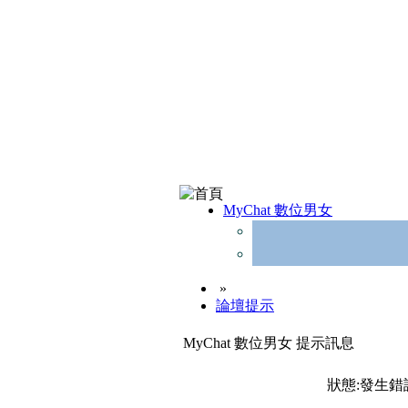
MyChat 數位男女
»
論壇提示
MyChat 數位男女 提示訊息
狀態:發生錯誤