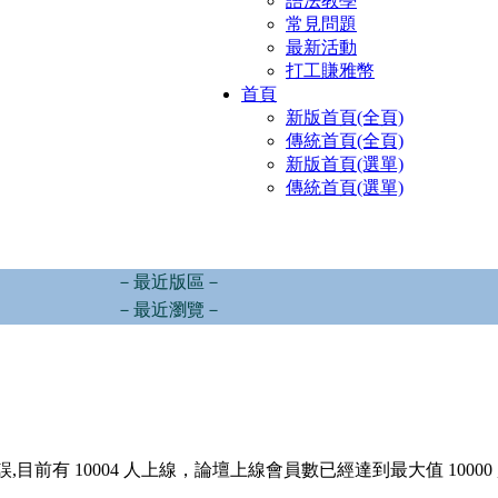
語法教學
常見問題
最新活動
打工賺雅幣
首頁
新版首頁(全頁)
傳統首頁(全頁)
新版首頁(選單)
傳統首頁(選單)
－最近版區－
－最近瀏覽－
,目前有 10004 人上線，論壇上線會員數已經達到最大值 10000