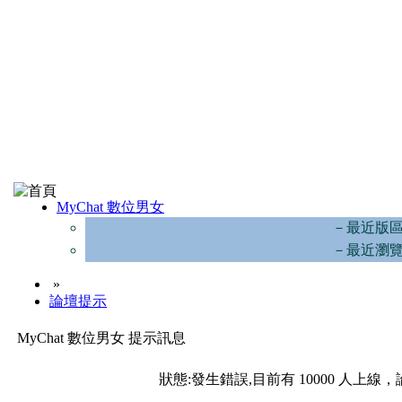
MyChat 數位男女
－最近版
－最近瀏
»
論壇提示
MyChat 數位男女 提示訊息
狀態:發生錯誤,目前有 10000 人上線