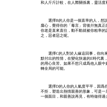
和人斤斤計較，在人際關係裏，靈活度
選擇B的人你是一個直率的人，想說
腐心，覺得你的「毒言」背後幷無真正
你老是直來直往，動不動就被你粗率的
之，惡者惡之呢。
選擇C的人對於人緣這回事，你向來
默付出的性情，在變化快速的E時代裏
的用心良苦。如果不想只成爲他人眼中
轉全局的可能。
選擇D的人你的人氣度平平，因爲你
不拒，塑造出熱情親善的形象，可是一
一個面目，和親善說再見，有時做得過