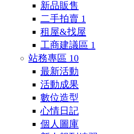
新品販售
二手拍賣
1
租屋&找屋
工商建議區
1
站務專區
10
最新活動
活動成果
數位造型
心情日記
個人圖庫