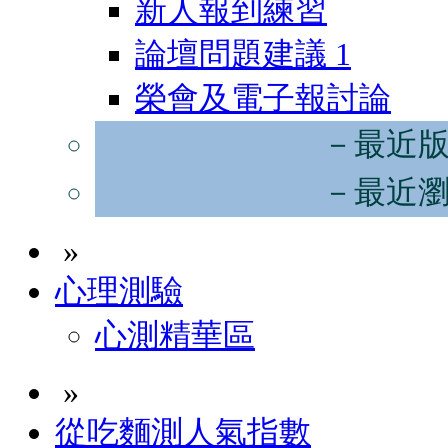
新人報到練習
論壇問題建議
1
榮會及電子報討論
－最近
－最近
»
心理測驗
心測精華區
»
從吃麵測人氣指數