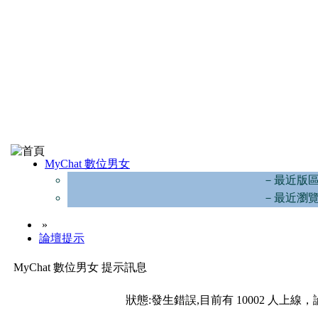
MyChat 數位男女
－最近版
－最近瀏
»
論壇提示
MyChat 數位男女 提示訊息
狀態:發生錯誤,目前有 10002 人上線