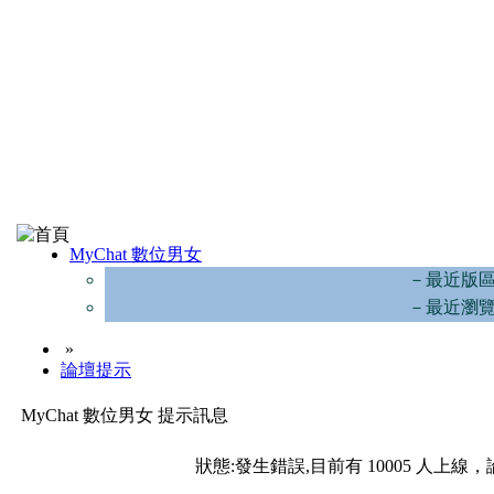
MyChat 數位男女
－最近版
－最近瀏
»
論壇提示
MyChat 數位男女 提示訊息
狀態:發生錯誤,目前有 10005 人上線