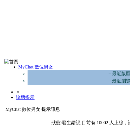
MyChat 數位男女
－最近版
－最近瀏
»
論壇提示
MyChat 數位男女 提示訊息
狀態:發生錯誤,目前有 10002 人上線