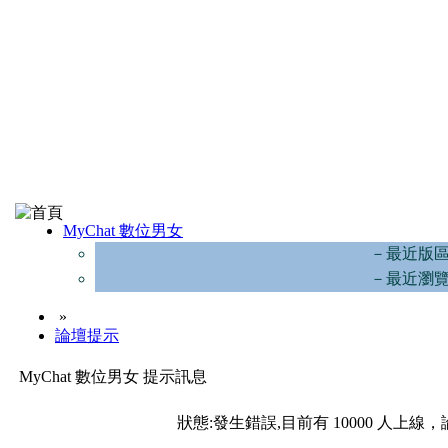
MyChat 數位男女
－最近版
－最近瀏
»
論壇提示
MyChat 數位男女 提示訊息
狀態:發生錯誤,目前有 10000 人上線