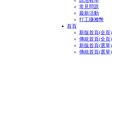
語法教學
常見問題
最新活動
打工賺雅幣
首頁
新版首頁(全頁)
傳統首頁(全頁)
新版首頁(選單)
傳統首頁(選單)