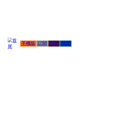
手機版
訂閱
地圖
簡體