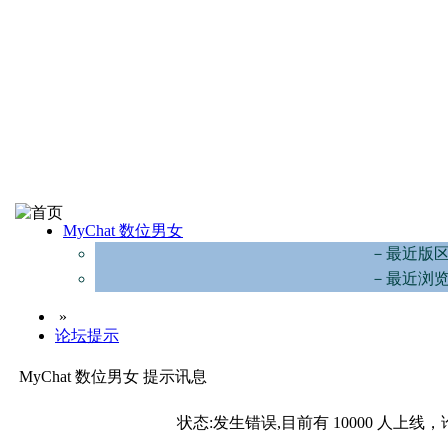
MyChat 数位男女
－最近版
－最近浏
»
论坛提示
MyChat 数位男女 提示讯息
状态:发生错误,目前有 10000 人上线