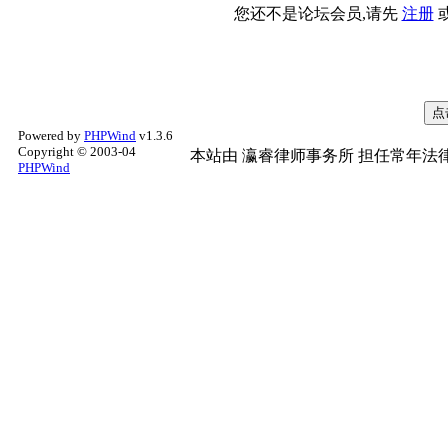
您还不是论坛会员,请先
注册
Powered by
PHPWind
v1.3.6
Copyright © 2003-04
本站由
瀛睿律师事务所
担任常年法律
PHPWind