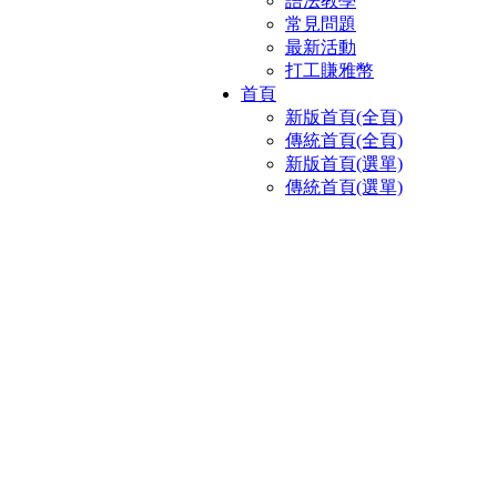
語法教學
常見問題
最新活動
打工賺雅幣
首頁
新版首頁(全頁)
傳統首頁(全頁)
新版首頁(選單)
傳統首頁(選單)