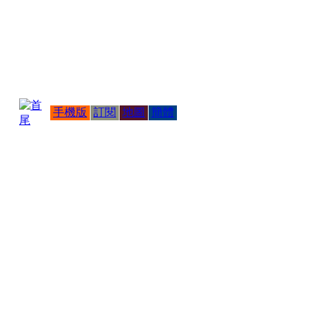
手機版
訂閱
地圖
簡體