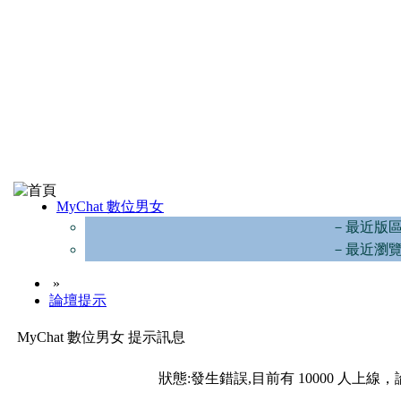
MyChat 數位男女
－最近版
－最近瀏
»
論壇提示
MyChat 數位男女 提示訊息
狀態:發生錯誤,目前有 10000 人上線