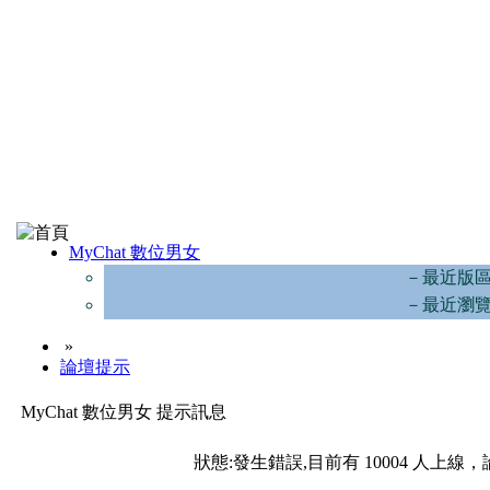
MyChat 數位男女
－最近版
－最近瀏
»
論壇提示
MyChat 數位男女 提示訊息
狀態:發生錯誤,目前有 10004 人上線