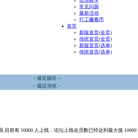
语法教学
常见问题
最新活动
打工赚雅币
首页
新版首页(全页)
传统首页(全页)
新版首页(选单)
传统首页(选单)
－最近版区－
－最近浏览－
,目前有 10000 人上线，论坛上线会员数已经达到最大值 10000