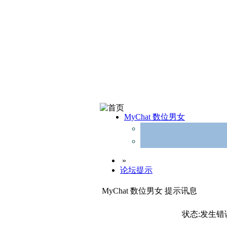
MyChat 数位男女
»
论坛提示
MyChat 数位男女 提示讯息
状态:发生错误