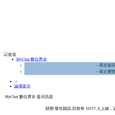
MyChat 數位男女
－最近版
－最近瀏
»
論壇提示
MyChat 數位男女 提示訊息
狀態:發生錯誤,目前有 10157 人上線