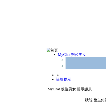
MyChat 數位男女
»
論壇提示
MyChat 數位男女 提示訊息
狀態:發生錯誤