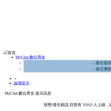
MyChat 數位男女
－最近版
－最近瀏
»
論壇提示
MyChat 數位男女 提示訊息
狀態:發生錯誤,目前有 10162 人上線