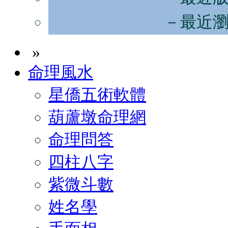
－最近
»
命理風水
星僑五術軟體
葫蘆墩命理網
命理問答
四柱八字
紫微斗數
姓名學