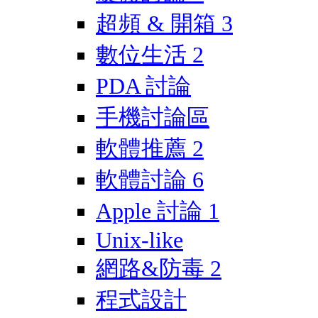
超頻 & 開箱
3
數位生活
2
PDA 討論
手機討論區
軟體推薦
2
軟體討論
6
Apple 討論
1
Unix-like
網路&防毒
2
程式設計