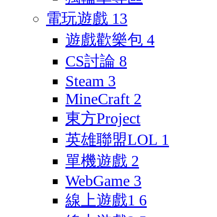
電玩遊戲
13
遊戲歡樂包
4
CS討論
8
Steam
3
MineCraft
2
東方Project
英雄聯盟LOL
1
單機遊戲
2
WebGame
3
線上遊戲1
6