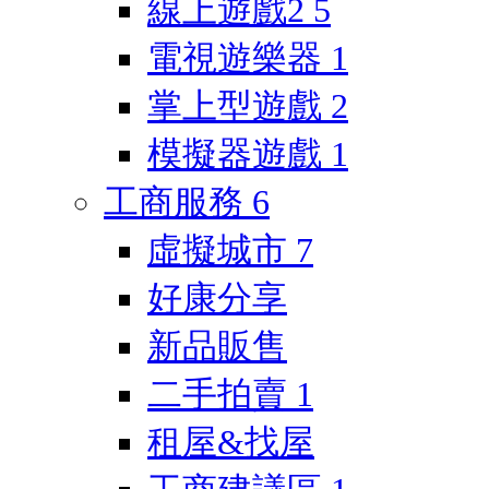
線上遊戲2
5
電視遊樂器
1
掌上型遊戲
2
模擬器遊戲
1
工商服務
6
虛擬城市
7
好康分享
新品販售
二手拍賣
1
租屋&找屋