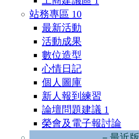
工商建議區
1
站務專區
10
最新活動
活動成果
數位造型
心情日記
個人圖庫
新人報到練習
論壇問題建議
1
榮會及電子報討論
－最近