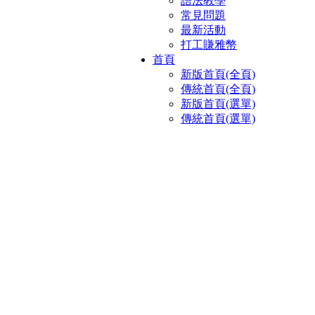
語法教學
常見問題
最新活動
打工賺雅幣
首頁
新版首頁(全頁)
傳統首頁(全頁)
新版首頁(選單)
傳統首頁(選單)