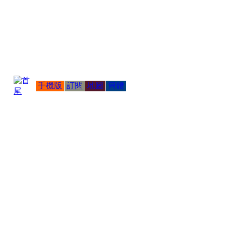
手機版
訂閱
地圖
簡體