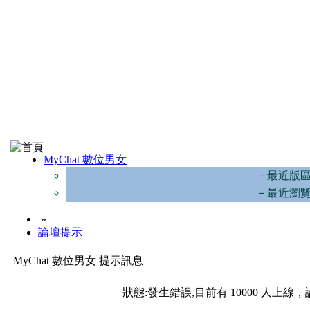
MyChat 數位男女
－最近版
－最近瀏
»
論壇提示
MyChat 數位男女 提示訊息
狀態:發生錯誤,目前有 10000 人上線