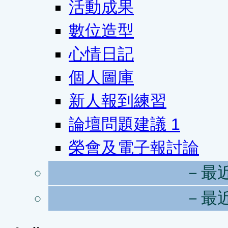
活動成果
數位造型
心情日記
個人圖庫
新人報到練習
論壇問題建議
1
榮會及電子報討論
－最
－最