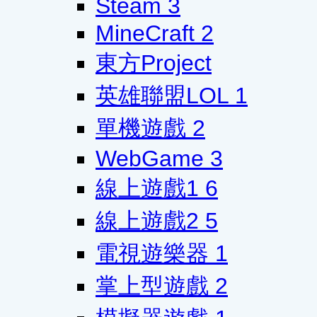
Steam
3
MineCraft
2
東方Project
英雄聯盟LOL
1
單機遊戲
2
WebGame
3
線上遊戲1
6
線上遊戲2
5
電視遊樂器
1
掌上型遊戲
2