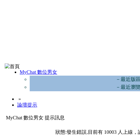
MyChat 數位男女
－最近版
－最近瀏
»
論壇提示
MyChat 數位男女 提示訊息
狀態:發生錯誤,目前有 10003 人上線